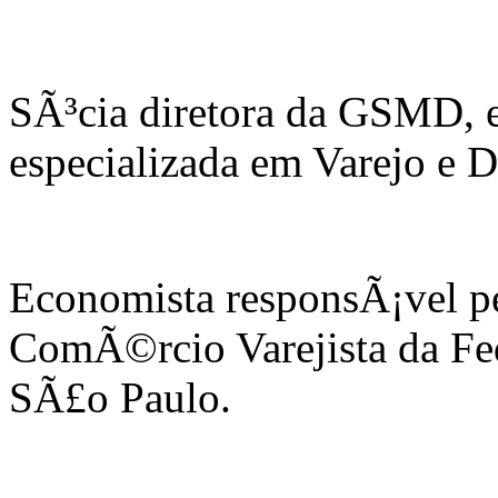
SÃ³cia diretora da GSMD, e
especializada em Varejo e 
Economista responsÃ¡vel pe
ComÃ©rcio Varejista da 
SÃ£o Paulo.