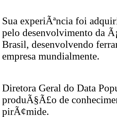
Sua experiÃªncia foi adqui
pelo desenvolvimento da Ã¡
Brasil, desenvolvendo ferra
empresa mundialmente.
Diretora Geral do Data Popu
produÃ§Ã£o de conheciment
pirÃ¢mide.